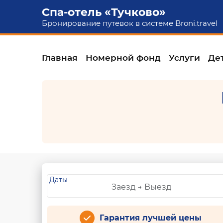
Спа-отель «Тучково»
Бронирование путевок в системе
Broni.travel
Главная
Номерной фонд
Услуги
Де
Даты
Гарантия лучшей цены