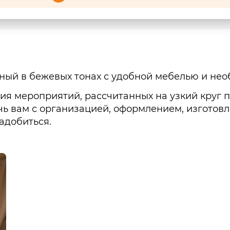
ный в бежевых тонах с удобной мебелью и не
ия мероприятий, рассчитанных на узкий круг 
очь вам с организацией, оформлением, изгото
адобиться.