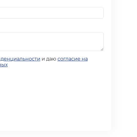
иденциальности
и даю
согласие на
ных