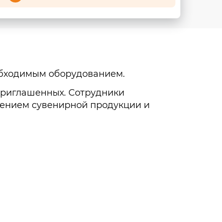
обходимым оборудованием.
приглашенных. Сотрудники
влением сувенирной продукции и