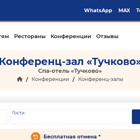
WhatsApp
MAX
T
тям
Рестораны
Конференции
Отзывы
Конференц-зал «Тучково
Спа-отель «Тучково»
Конференции
Конференц-залы
Гости
Бесплатная отмена *