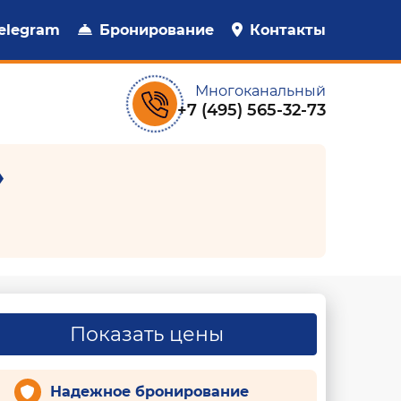
elegram
Бронирование
Контакты
Многоканальный
+7 (495) 565-32-73
»
Показать цены
Надежное бронирование